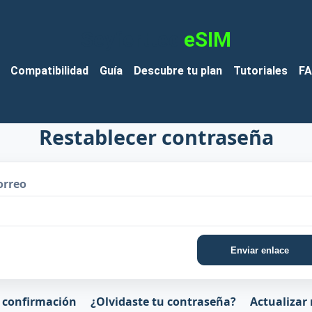
Seyferttec
eSIM
Compatibilidad
Guía
Descubre tu plan
Tutoriales
F
Restablecer contraseña
orreo
Enviar enlace
 confirmación
¿Olvidaste tu contraseña?
Actualizar 